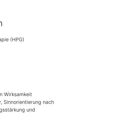
n
rapie (HPG)
en Wirksamkeit
, Sinnorientierung nach
ngsstärkung und