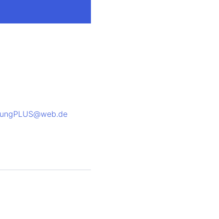
atungPLUS@web.de