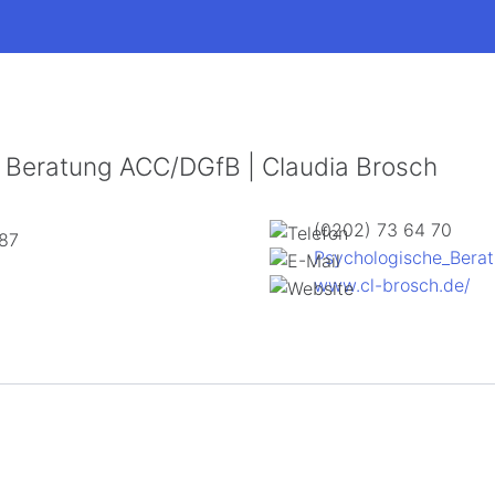
 Beratung ACC/DGfB | Claudia Brosch
(0202) 73 64 70
 87
Psychologische_Ber
www.cl-brosch.de/