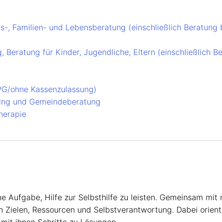
ts-, Familien- und Lebensberatung (einschließlich Beratung
 Beratung für Kinder, Jugendliche, Eltern (einschließlich 
PG/ohne Kassenzulassung)
hing und Gemeindeberatung
herapie
ne Aufgabe, Hilfe zur Selbsthilfe zu leisten. Gemeinsam mit 
en Zielen, Ressourcen und Selbstverantwortung. Dabei orient