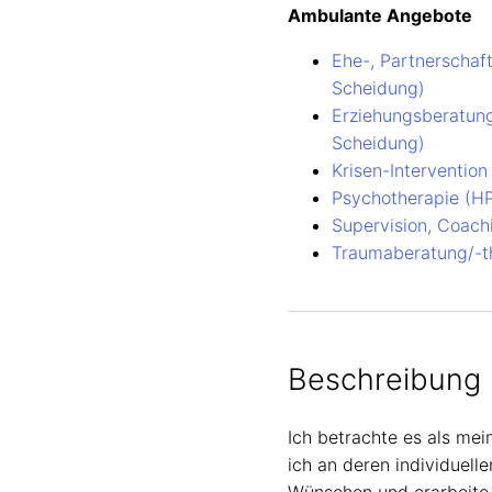
Ambulante Angebote
Ehe-, Partnerschaf
Scheidung)
Erziehungsberatung,
Scheidung)
Krisen-Intervention
Psychotherapie (H
Supervision, Coac
Traumaberatung/-t
Beschreibung
Ich betrachte es als mei
ich an deren individuell