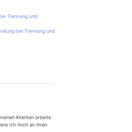
 bei Trennung und
Beratung bei Trennung und
meinen Klienten arbeite
iere ich mich an ihren