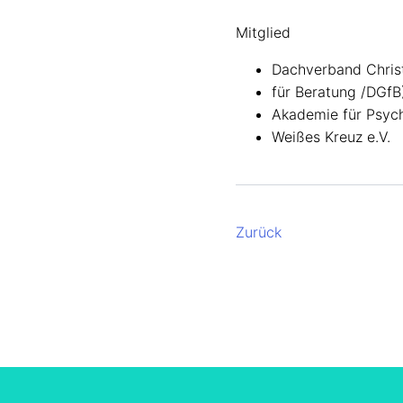
Mitglied
Dachverband Christ
für Beratung /DGfB
Akademie für Psych
Weißes Kreuz e.V.
Zurück