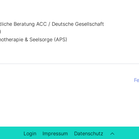
liche Beratung ACC / Deutsche Gesellschaft
)
otherapie & Seelsorge (APS)
F
Login
Impressum
Datenschutz