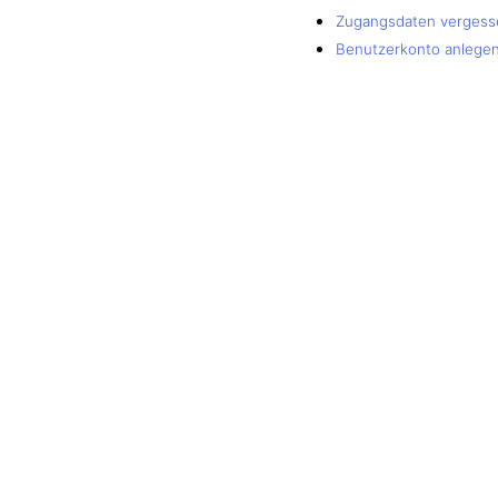
Zugangsdaten vergess
Benutzerkonto anlege