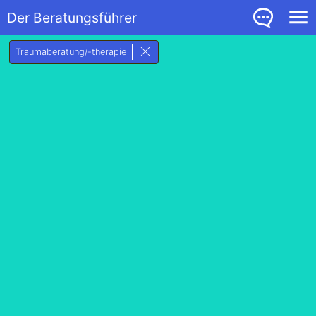
Der Beratungsführer
Traumaberatung/-therapie