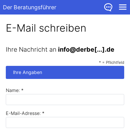
Der Beratungsführer
E-Mail schreiben
Ihre Nachricht an
info@derbe[...].de
* = Pflichtfeld
Ihre Angaben
Name: *
E-Mail-Adresse: *